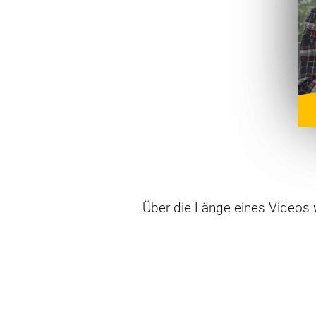
Über die Länge eines Videos 
lang muss denn nun ein Videos
gibt ein paar Dinge zu bedenk
Viel Spaß mit dem Video!