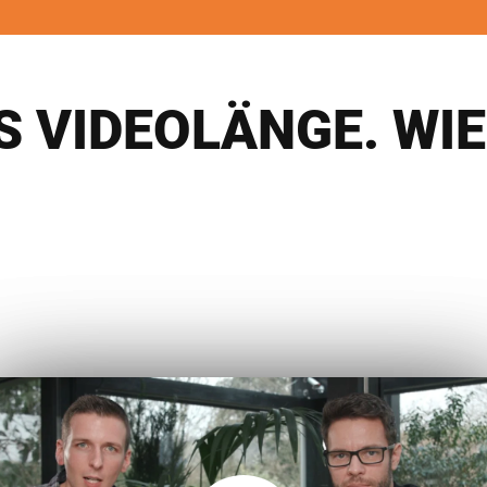
 VIDEOLÄNGE. WIE