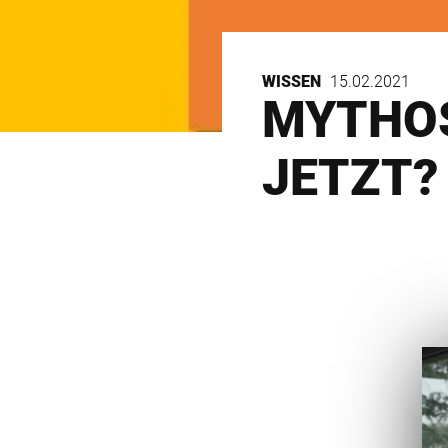
WISSEN
15.02.2021
MYTHOS
JETZT?