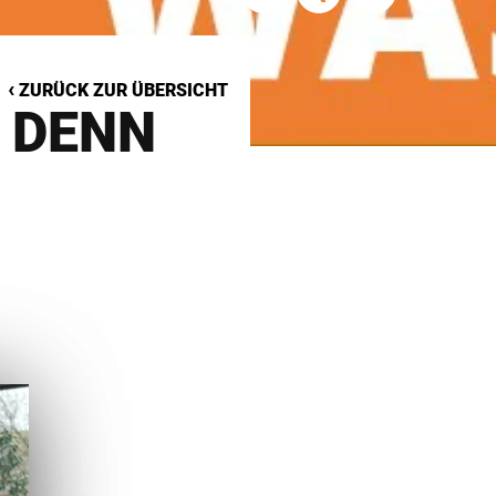
‹
ZURÜCK ZUR ÜBERSICHT
 DENN